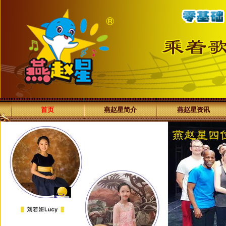
首页
燕赵星简介
燕赵星资讯