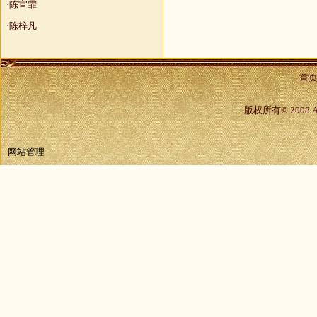
·陈宣霏
·陈梓凡
首
版权所有© 2008 
网站管理